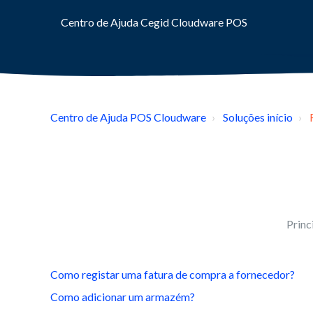
Centro de Ajuda Cegid Cloudware POS
Centro de Ajuda POS Cloudware
Soluções início
Princ
Como registar uma fatura de compra a fornecedor?
Como adicionar um armazém?