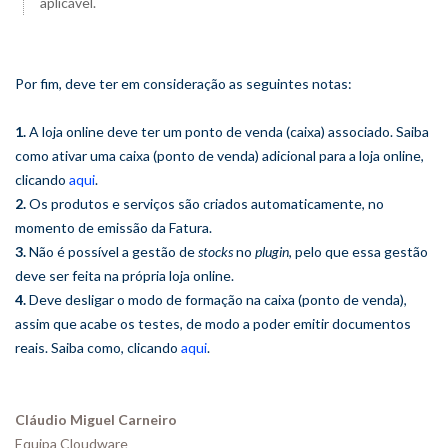
aplicável.
Por fim, deve ter em consideração as seguintes notas:
1.
A loja online deve ter um ponto de venda (caixa) associado. Saiba
como ativar uma caixa (ponto de venda) adicional para a loja online,
clicando
aqui
.
2.
Os produtos e serviços são criados automaticamente, no
momento de emissão da Fatura.
3.
Não é possível a gestão de
stocks
no
plugin
, pelo que essa gestão
deve ser feita na própria loja online.
4.
Deve desligar o modo de formação na caixa (ponto de venda),
assim que acabe os testes, de modo a poder emitir documentos
reais. Saiba como, clicando
aqui
.
Cláudio Miguel Carneiro
Equipa Cloudware