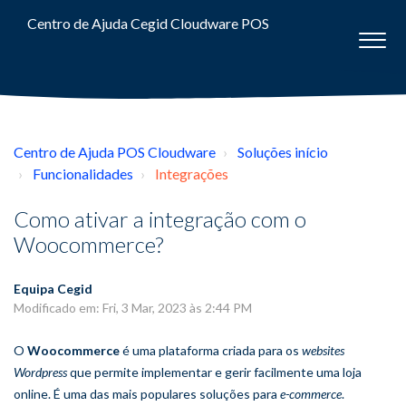
Centro de Ajuda Cegid Cloudware POS
Centro de Ajuda POS Cloudware
Soluções início
Funcionalidades
Integrações
Como ativar a integração com o
Woocommerce?
Equipa Cegid
Modificado em: Fri, 3 Mar, 2023 às 2:44 PM
O
Woocommerce
é uma plataforma criada para os
websites
Wordpress
que permite implementar e gerir facilmente uma loja
online. É uma das mais populares soluções para
e-commerce
.