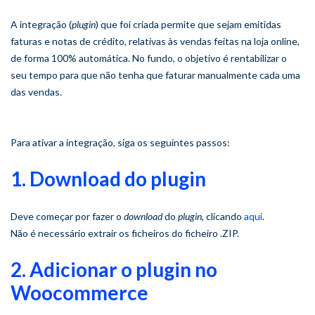
A integração (
plugin
) que foi criada permite que sejam emitidas
faturas e notas de crédito, relativas às vendas feitas na loja online,
de forma 100% automática. No fundo, o objetivo é rentabilizar o
seu tempo para que não tenha que faturar manualmente cada uma
das vendas.
Para ativar a integração, siga os seguintes passos:
1. Download do plugin
Deve começar por fazer o
download
do
plugin
, clicando
aqui
.
Não é necessário extrair os ficheiros do ficheiro .ZIP.
2. Adicionar o plugin no
Woocommerce