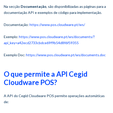
Na secção
Documentação
, são disponibilizadas as páginas para a
documentação API e exemplos de código para implementação.
Documentação:
https://www.pos.cloudware.pt/ws/
Exemplo:
https://www.pos.cloudware.pt/ws/documents/?
api_key=a42ecd2733cbdce69f9b54d8f6f59355
Exemplo Doc:
https://www.pos.cloudware.pt/ws/documents.doc
O que permite a API Cegid
Cloudware POS?
A API do Cegid Cloudware POS permite operações automáticas
de: