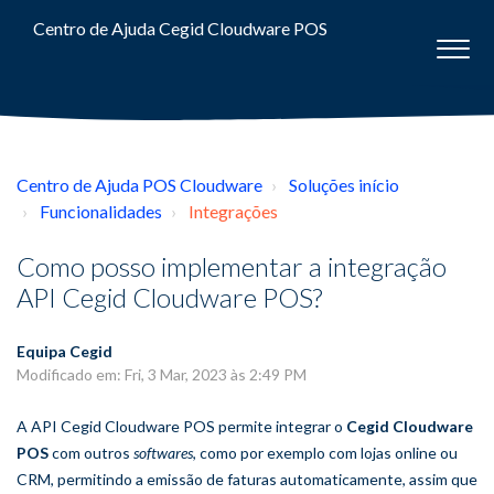
Centro de Ajuda Cegid Cloudware POS
Centro de Ajuda POS Cloudware
Soluções início
Funcionalidades
Integrações
Como posso implementar a integração
API Cegid Cloudware POS?
Equipa Cegid
Modificado em: Fri, 3 Mar, 2023 às 2:49 PM
A API Cegid Cloudware POS permite integrar o
Cegid Cloudware
POS
com outros
softwares
, como por exemplo com lojas online ou
CRM, permitindo a emissão de faturas automaticamente, assim que