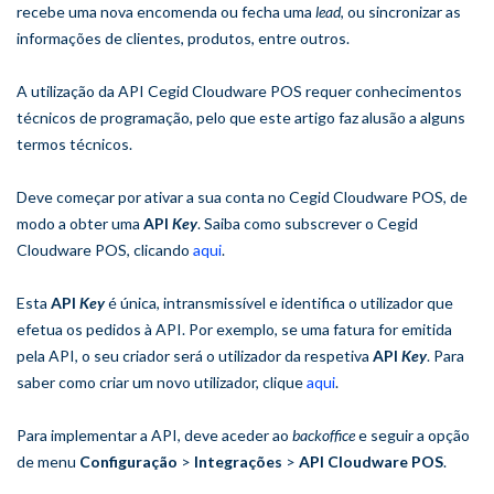
recebe uma nova encomenda ou fecha uma
lead
, ou sincronizar as
informações de clientes, produtos, entre outros.
A utilização da API Cegid Cloudware POS requer conhecimentos
técnicos de programação, pelo que este artigo faz alusão a alguns
termos técnicos.
Deve começar por ativar a sua conta no Cegid Cloudware POS, de
modo a obter uma
API
Key
. Saiba como subscrever o Cegid
Cloudware POS, clicando
aqui
.
Esta
API
Key
é única, intransmissível e identifica o utilizador que
efetua os pedidos à API. Por exemplo, se uma fatura for emitida
pela API, o seu criador será o utilizador da respetiva
API
Key
. Para
saber como criar um novo utilizador, clique
aqui
.
Para implementar a API, deve aceder ao
backoffice
e seguir a opção
de menu
Configuração
>
Integrações
>
API Cloudware POS
.