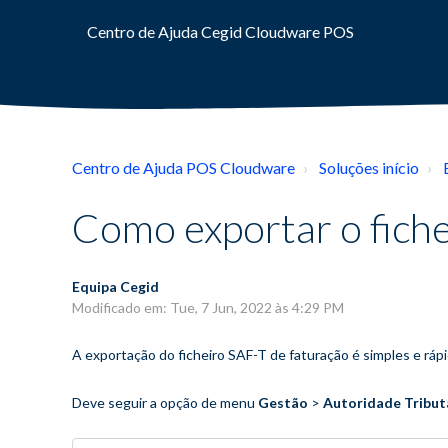
Centro de Ajuda Cegid Cloudware POS
Centro de Ajuda POS Cloudware
Soluções início
Como exportar o fiche
Equipa Cegid
Modificado em: Tue, 7 Jun, 2022 às 4:29 PM
A exportação do ficheiro SAF-T de faturação é simples e rápi
Deve seguir a opção de menu
Gestão
>
Autoridade Tribut