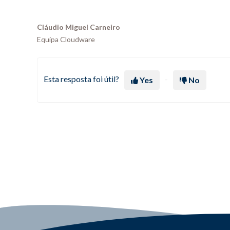
Cláudio Miguel Carneiro
Equipa Cloudware
Esta resposta foi útil?
Yes
No