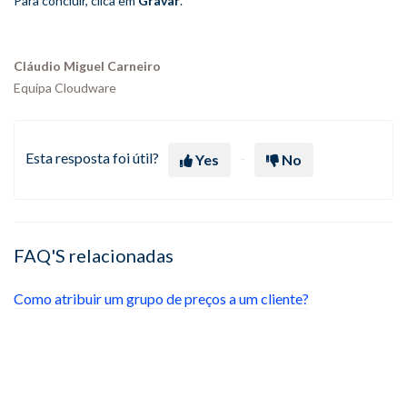
Para concluir, clica em
Gravar
.
Cláudio Miguel Carneiro
Equipa Cloudware
Esta resposta foi útil?
Yes
No
FAQ'S relacionadas
Como atribuir um grupo de preços a um cliente?